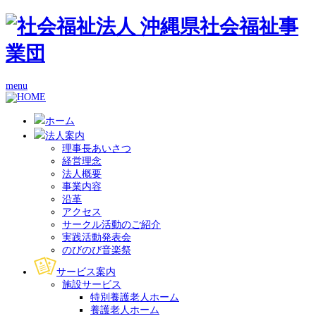
menu
ホーム
法人案内
理事長あいさつ
経営理念
法人概要
事業内容
沿革
アクセス
サークル活動のご紹介
実践活動発表会
のびのび音楽祭
サービス案内
施設サービス
特別養護老人ホーム
養護老人ホーム